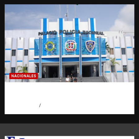
NACIONALES
Homicidios en RD alcanzan su tasa más
baja en años
agosto 7, 2026
Eduardo Pérez Agüero