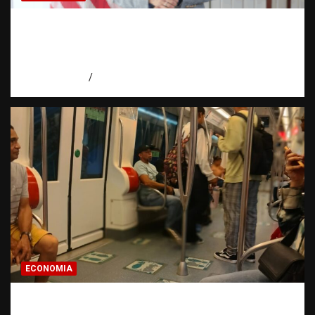
Embajadora de EE. UU. responde a Aneudys
Santos y reafirma la defensa de la libertad
de expresión
agosto 7, 2026
Miguel Ferrera
ECONOMIA
Economía dominicana: la pregunta que