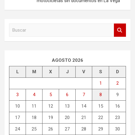
motocicletas sin documentos en La Vega
B
u
s
c
a
r
AGOSTO 2026
L
M
X
J
V
S
D
1
2
3
4
5
6
7
8
9
10
11
12
13
14
15
16
17
18
19
20
21
22
23
24
25
26
27
28
29
30