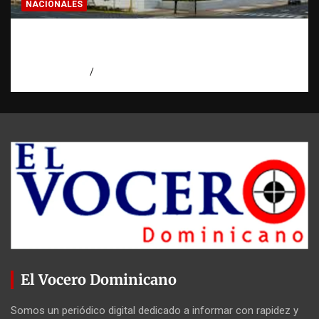
NACIONALES
Condenan a 30 años a dos hombres por
intento de asesinato en Capotillo
agosto 7, 2026
Miguel Ferrera
El Vocero Dominicano
Somos un periódico digital dedicado a informar con rapidez y