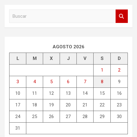
B
u
s
c
a
r
AGOSTO 2026
L
M
X
J
V
S
D
1
2
3
4
5
6
7
8
9
10
11
12
13
14
15
16
17
18
19
20
21
22
23
24
25
26
27
28
29
30
31