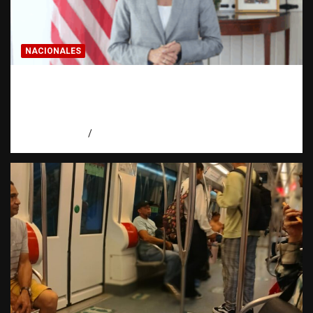
NACIONALES
Embajadora de EE. UU. responde a Aneudys
Santos y reafirma la defensa de la libertad
de expresión
agosto 7, 2026
Miguel Ferrera