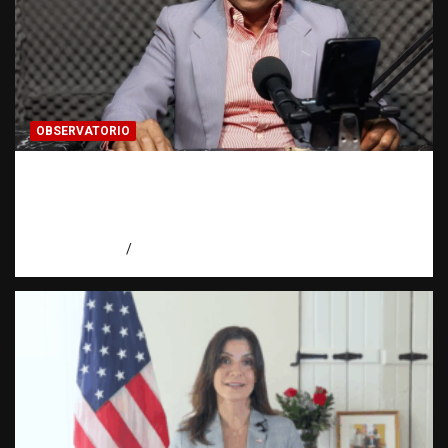
OBSERVATORIO
Activo en una investigación: ¿qué significa
realmente? | Observatorio Fundación RATT
Dominicana
agosto 8, 2026
Eduardo Pérez Agüero