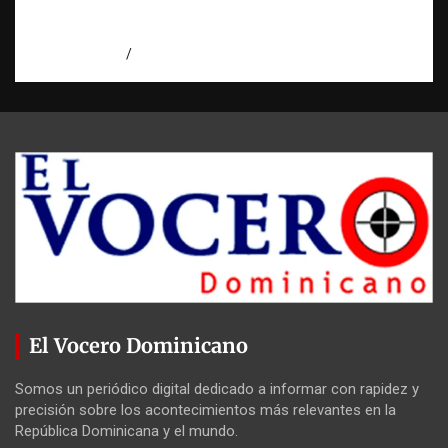
Condenan a 30 años a dos hombres por
intento de asesinato en Capotillo
agosto 7, 2026
Miguel Ferrera
El Vocero Dominicano
Somos un periódico digital dedicado a informar con rapidez y
precisión sobre los acontecimientos más relevantes en la
República Dominicana y el mundo.