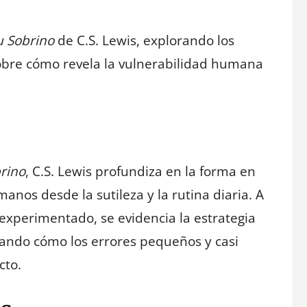
u Sobrino
de C.S. Lewis, explorando los
 sobre cómo revela la vulnerabilidad humana
brino
, C.S. Lewis profundiza en la forma en
nos desde la sutileza y la rutina diaria. A
experimentado, se evidencia la estrategia
rando cómo los errores pequeños y casi
cto.