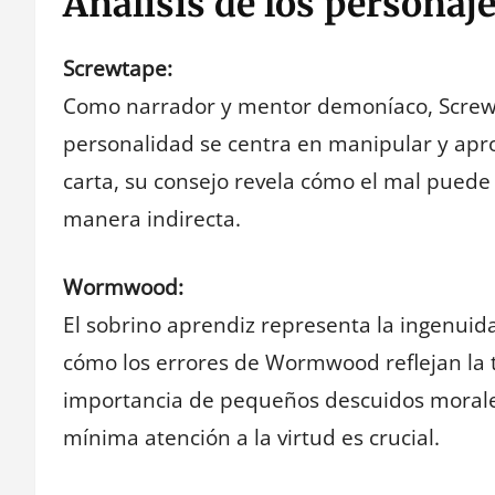
Análisis de los personaj
Screwtape:
Como narrador y mentor demoníaco, Screw
personalidad se centra en manipular y apr
carta, su consejo revela cómo el mal puede
manera indirecta.
Wormwood:
El sobrino aprendiz representa la ingenuida
cómo los errores de Wormwood reflejan la
importancia de pequeños descuidos morales
mínima atención a la virtud es crucial.