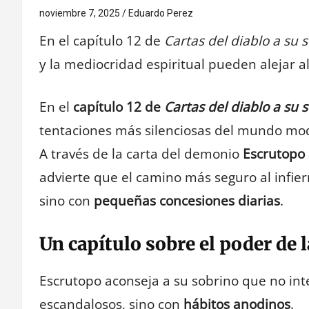
noviembre 7, 2025
Eduardo Perez
En el capítulo 12 de
Cartas del diablo a su 
y la mediocridad espiritual pueden alejar a
En el
capítulo 12 de
Cartas del diablo a su 
tentaciones más silenciosas del mundo mo
A través de la carta del demonio
Escrutopo
advierte que el camino más seguro al infie
sino con
pequeñas concesiones diarias
.
Un capítulo sobre el poder de
Escrutopo aconseja a su sobrino que no int
escandalosos, sino con
hábitos anodinos
.