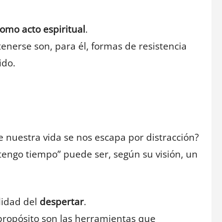
omo acto espiritual
.
enerse son, para él, formas de resistencia
ido.
e nuestra vida se nos escapa por distracción?
engo tiempo” puede ser, según su visión, un
ilidad del
despertar
.
l propósito son las herramientas que