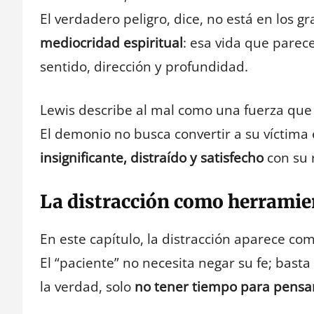
El verdadero peligro, dice, no está en los g
mediocridad espiritual
: esa vida que parec
sentido, dirección y profundidad.
Lewis describe al mal como una fuerza que
El demonio no busca convertir a su víctima
insignificante, distraído y satisfecho
con su 
La distracción como herramie
En este capítulo, la distracción aparece co
El “paciente” no necesita negar su fe; bast
la verdad, solo
no tener tiempo para pensar