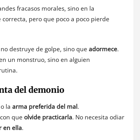
randes fracasos morales, sino en la
e correcta, pero que poco a poco pierde
 no destruye de golpe, sino que
adormece
.
 en un monstruo, sino en alguien
rutina.
nta del demonio
mo la
arma preferida del mal
.
a con que
olvide practicarla
. No necesita odiar
 en ella
.