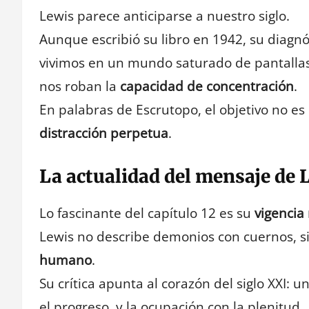
Lewis parece anticiparse a nuestro siglo.
Aunque escribió su libro en 1942, su diagnó
vivimos en un mundo saturado de pantallas,
nos roban la
capacidad de concentración
.
En palabras de Escrutopo, el objetivo no es
distracción perpetua
.
La actualidad del mensaje de 
Lo fascinante del capítulo 12 es su
vigencia
Lewis no describe demonios con cuernos, s
humano
.
Su crítica apunta al corazón del siglo XXI:
el progreso, y la ocupación con la plenitud.