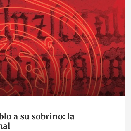
blo a su sobrino: la
mal