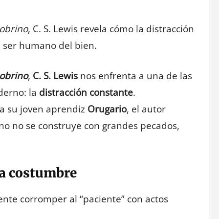
sobrino
, C. S. Lewis revela cómo la distracción
l ser humano del bien.
sobrino
,
C. S. Lewis
nos enfrenta a una de las
derno: la
distracción constante
.
a su joven aprendiz
Orugario
, el autor
rno no se construye con grandes pecados,
 la costumbre
ente corromper al “paciente” con actos