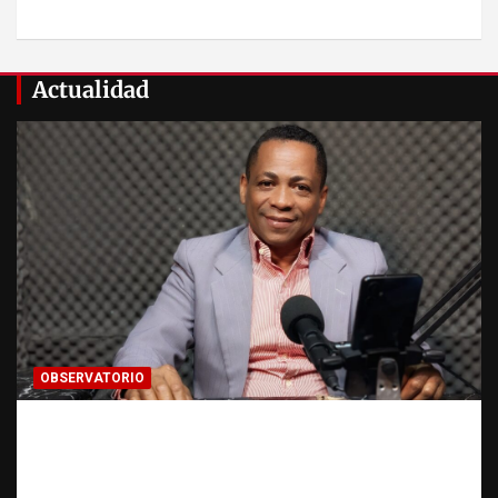
Actualidad
OBSERVATORIO
Activo en una investigación: ¿qué significa
realmente? | Observatorio Fundación RATT
Dominicana