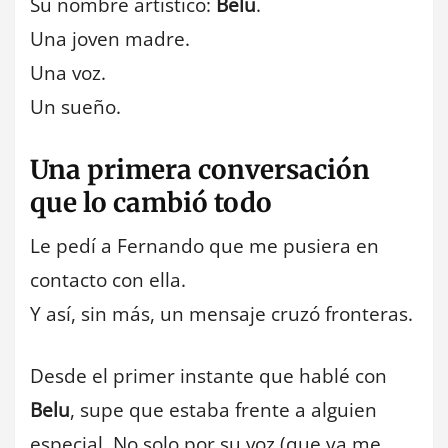
Su nombre artístico:
Belu
.
Una joven madre.
Una voz.
Un sueño.
Una primera conversación
que lo cambió todo
Le pedí a Fernando que me pusiera en
contacto con ella.
Y así, sin más, un mensaje cruzó fronteras.
Desde el primer instante que hablé con
Belu
, supe que estaba frente a alguien
especial. No solo por su voz (que ya me