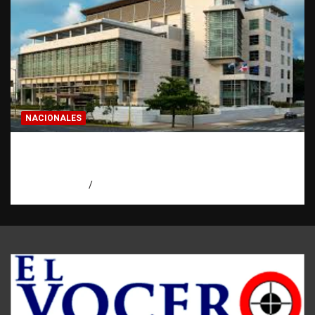
NACIONALES
Condenan a 30 años a dos hombres por
intento de asesinato en Capotillo
agosto 7, 2026
Miguel Ferrera