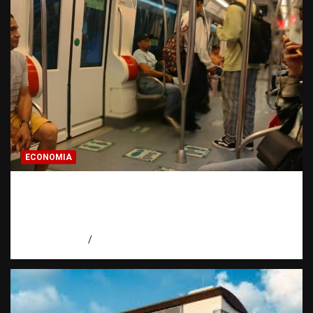
ECONOMIA
Economía dominicana: la pregunta que
todo dominicano en el exterior hace antes
de invertir
agosto 7, 2026
Eduardo Pérez Agüero