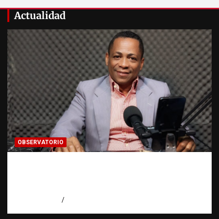
Actualidad
OBSERVATORIO
Activo en una investigación: ¿qué significa
realmente? | Observatorio Fundación RATT
Dominicana
agosto 8, 2026
Eduardo Pérez Agüero