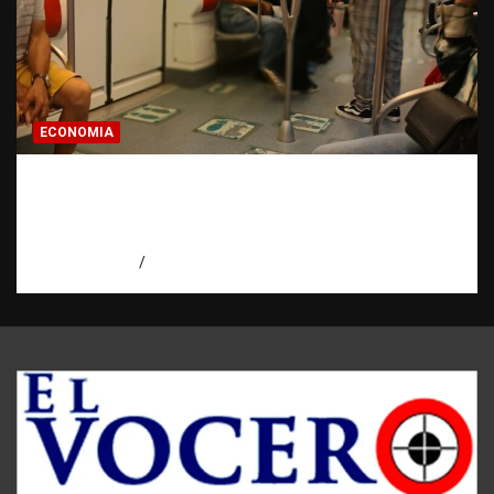
ECONOMIA
Economía dominicana: la pregunta que
todo dominicano en el exterior hace antes
de invertir
agosto 7, 2026
Eduardo Pérez Agüero