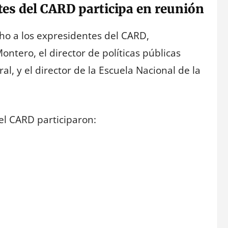
es del CARD participa en reunión
cho a los expresidentes del CARD,
ntero, el director de políticas públicas
al, y el director de la Escuela Nacional de la
el CARD participaron: