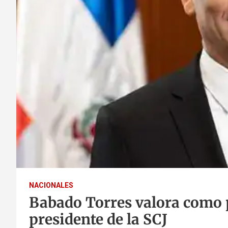
NACIONALES
Babado Torres valora como p
presidente de la SCJ