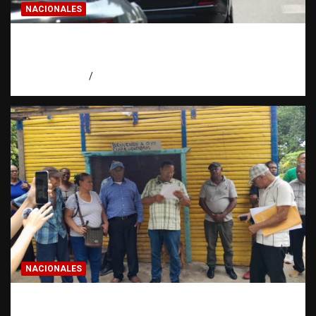
NACIONALES
El “corte de pastelito” vuelve a preocupar
en las calles dominicanas
agosto 6, 2026
Jose Amparo
NACIONALES
Más de 200 familias denuncian amenaza de