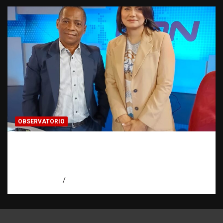
OBSERVATORIO
Periodismo de buenas prácticas contra la
trata de personas | Observatorio Fundación
RATT Dominicana
agosto 6, 2026
Eduardo Pérez Agüero