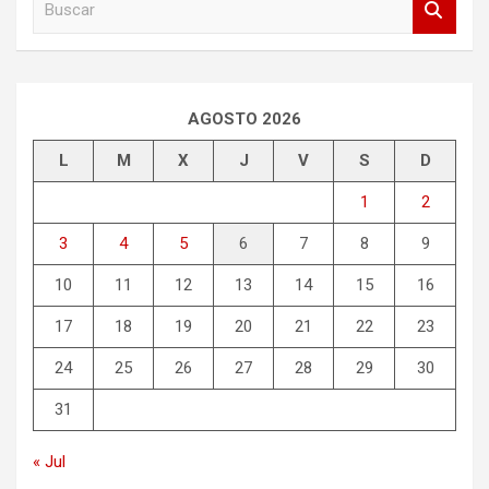
u
s
c
a
r
AGOSTO 2026
L
M
X
J
V
S
D
1
2
3
4
5
6
7
8
9
10
11
12
13
14
15
16
17
18
19
20
21
22
23
24
25
26
27
28
29
30
31
« Jul