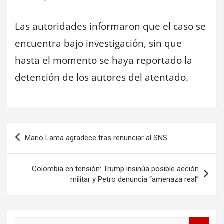
Las autoridades informaron que el caso se
encuentra bajo investigación, sin que
hasta el momento se haya reportado la
detención de los autores del atentado.
Navegación
Mario Lama agradece tras renunciar al SNS
de
entradas
Colombia en tensión: Trump insinúa posible acción
militar y Petro denuncia “amenaza real”
B