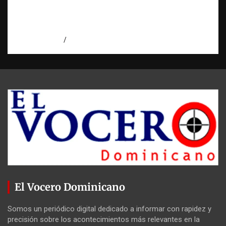
internacionales | La pregunta que nació al
investigar HSI | Observatorio Fundación
RATT Dominicana
agosto 5, 2026
Eduardo Pérez Agüero
El Vocero Dominicano
Somos un periódico digital dedicado a informar con rapidez y
precisión sobre los acontecimientos más relevantes en la