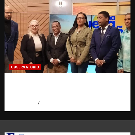
OBSERVATORIO
Estadísticas sobre trata de personas:
¿cuántas víctimas existen realmente? |
Observatorio Fundación RATT Dominicana
agosto 6, 2026
Eduardo Pérez Agüero