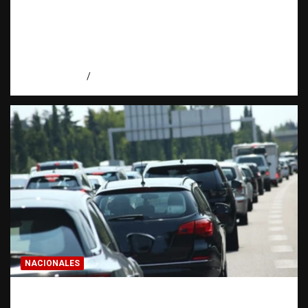
información que puede cambiar una
investigación cuando se protege
correctamente | Observatorio Fundación
RATT Dominicana
agosto 6, 2026
Eduardo Pérez Agüero
NACIONALES
El “corte de pastelito” vuelve a preocupar