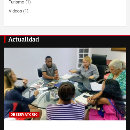
Turismo
(1)
Videos
(1)
Actualidad
OBSERVATORIO
FUENTES CONFIDENCIALES: La