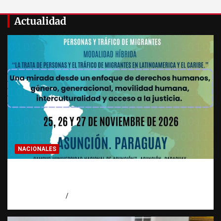
Actualidad
NACIONALES
Congreso regional abordará nuevas formas
de trata
agosto 10, 2026
Eduardo Pérez Agüero