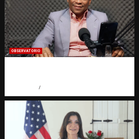
OBSERVATORIO
Activo en una investigación: ¿qué significa
realmente? | Observatorio Fundación RATT
Dominicana
agosto 8, 2026
Eduardo Pérez Agüero