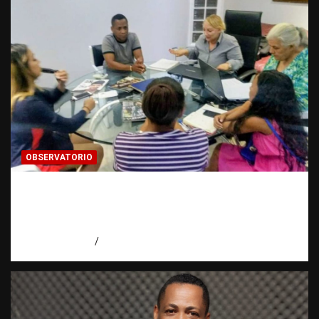
OBSERVATORIO
Punto muerto en una investigación: cuando
una pista se detiene | El Observatorio
Fundación RATT Dominicana
agosto 10, 2026
Eduardo Pérez Agüero