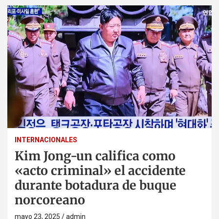
INTERNACIONALES
Kim Jong-un califica como
«acto criminal» el accidente
durante botadura de buque
norcoreano
mayo 23, 2025
admin