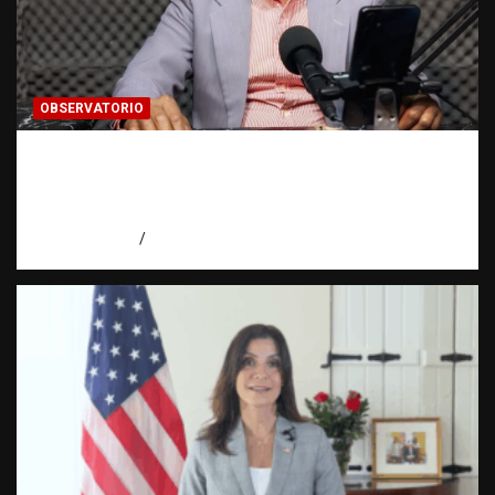
OBSERVATORIO
Activo en una investigación: ¿qué significa
realmente? | Observatorio Fundación RATT
Dominicana
agosto 8, 2026
Eduardo Pérez Agüero