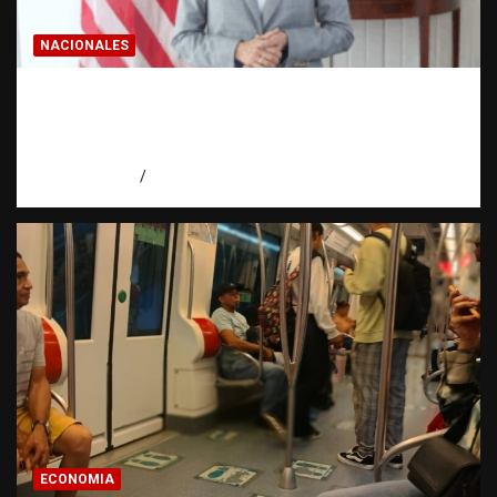
NACIONALES
Embajadora de EE. UU. responde a Aneudys
Santos y reafirma la defensa de la libertad
de expresión
agosto 7, 2026
Miguel Ferrera
ECONOMIA