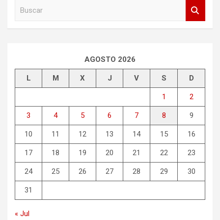
B
u
s
c
a
r
AGOSTO 2026
L
M
X
J
V
S
D
1
2
3
4
5
6
7
8
9
10
11
12
13
14
15
16
17
18
19
20
21
22
23
24
25
26
27
28
29
30
31
« Jul