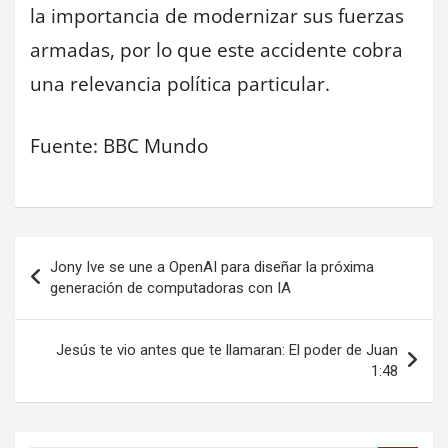
la importancia de modernizar sus fuerzas
armadas, por lo que este accidente cobra
una relevancia política particular.
Fuente: BBC Mundo
Navegación
Jony Ive se une a OpenAI para diseñar la próxima
de
generación de computadoras con IA
entradas
Jesús te vio antes que te llamaran: El poder de Juan
1:48