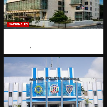
NACIONALES
Condenan a 30 años a dos hombres por
intento de asesinato en Capotillo
agosto 7, 2026
Miguel Ferrera