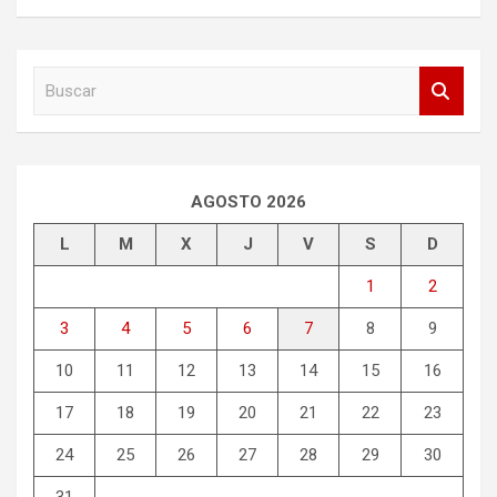
B
u
s
c
a
r
AGOSTO 2026
L
M
X
J
V
S
D
1
2
3
4
5
6
7
8
9
10
11
12
13
14
15
16
17
18
19
20
21
22
23
24
25
26
27
28
29
30