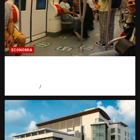
ECONOMIA
Economía dominicana: la pregunta que
todo dominicano en el exterior hace antes
de invertir
agosto 7, 2026
Eduardo Pérez Agüero