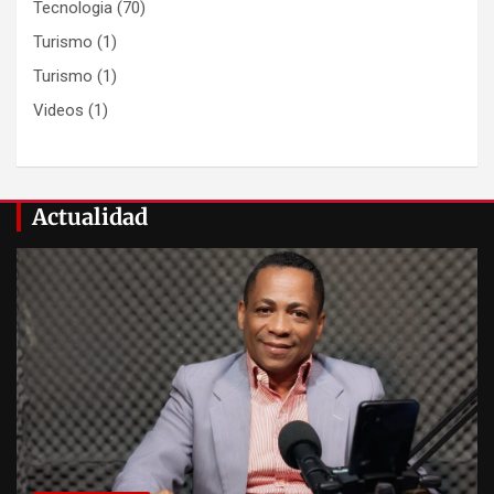
Tecnologia
(70)
Turismo
(1)
Turismo
(1)
Videos
(1)
Actualidad