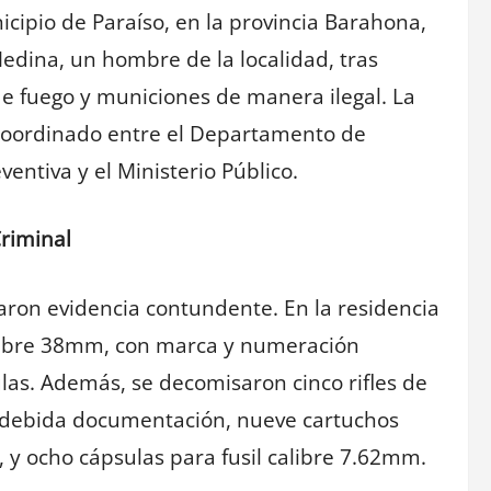
icipio de Paraíso, en la provincia Barahona,
Medina, un hombre de la localidad, tras
e fuego y municiones de manera ilegal. La
 coordinado entre el Departamento de
eventiva y el Ministerio Público.
riminal
laron evidencia contundente. En la residencia
alibre 38mm, con marca y numeración
las. Además, se decomisaron cinco rifles de
a debida documentación, nueve cartuchos
 y ocho cápsulas para fusil calibre 7.62mm.