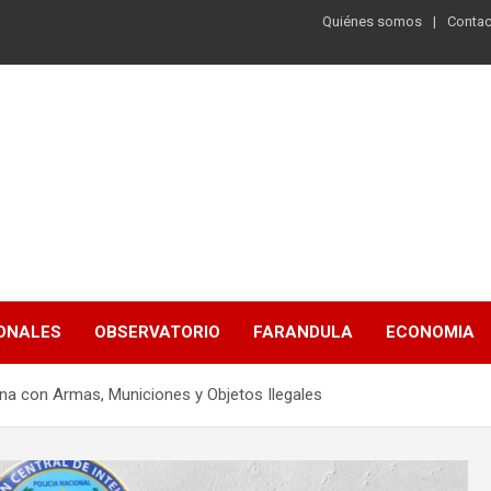
Quiénes somos
Contac
ONALES
OBSERVATORIO
FARANDULA
ECONOMIA
ona con Armas, Municiones y Objetos Ilegales