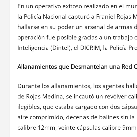
En un operativo exitoso realizado en el mun
la Policía Nacional capturó a Franiel Rojas 
hallarse en su poder un arsenal de armas d
operación fue posible gracias a un trabajo
Inteligencia (Dintel), el DICRIM, la Policía Pr
Allanamientos que Desmantelan una Red C
Durante los allanamientos, los agentes hal
de Rojas Medina, se incautó un revólver c
ilegibles, que estaba cargado con dos cápsu
aire comprimido, decenas de balines sin l
calibre 12mm, veinte cápsulas calibre 9mm,