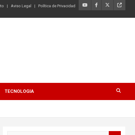
to
Aviso Legal
Política de Privacidad
TECNOLOGIA
B