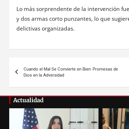
Lo más sorprendente de la intervención fue
y dos armas corto punzantes, lo que sugier
delictivas organizadas.
Navegación
Cuando el Mal Se Convierte en Bien: Promesas de
de
Dios en la Adversidad
entradas
Actualidad