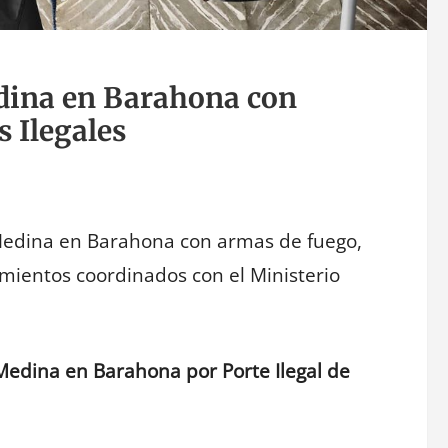
edina en Barahona con
 Ilegales
s Medina en Barahona con armas de fuego,
amientos coordinados con el Ministerio
 Medina en Barahona por Porte Ilegal de