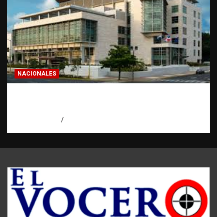
NACIONALES
Condenan a 30 años a dos hombres por
intento de asesinato en Capotillo
agosto 7, 2026
Miguel Ferrera