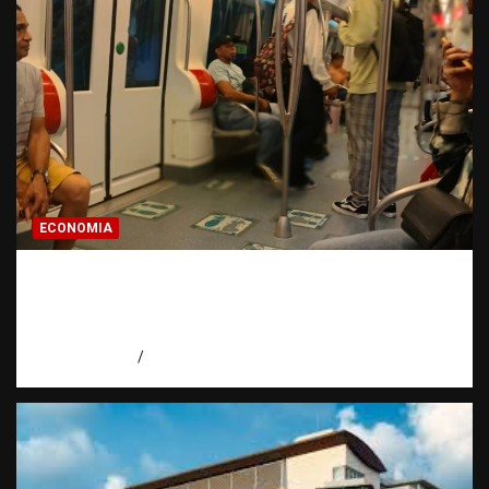
ECONOMIA
Economía dominicana: la pregunta que
todo dominicano en el exterior hace antes
de invertir
agosto 7, 2026
Eduardo Pérez Agüero