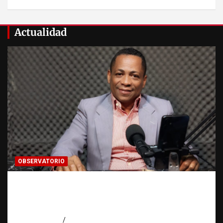
Actualidad
OBSERVATORIO
Activo en una investigación: ¿qué significa
realmente? | Observatorio Fundación RATT
Dominicana
agosto 8, 2026
Eduardo Pérez Agüero