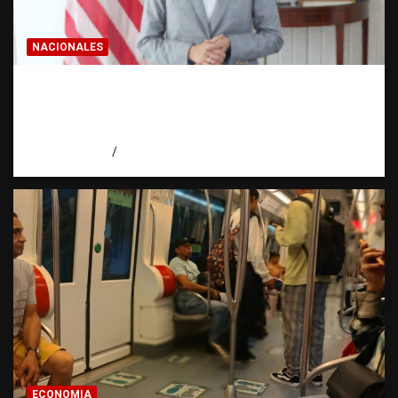
NACIONALES
Embajadora de EE. UU. responde a Aneudys
Santos y reafirma la defensa de la libertad
de expresión
agosto 7, 2026
Miguel Ferrera
ECONOMIA