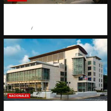
Economía dominicana: la pregunta que
todo dominicano en el exterior hace antes
de invertir
agosto 7, 2026
Eduardo Pérez Agüero
NACIONALES
Condenan a 30 años a dos hombres por