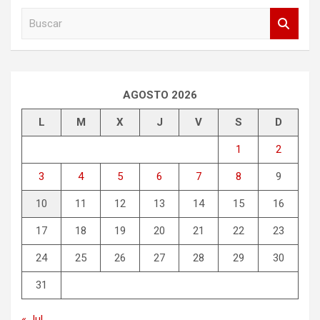
B
u
s
c
a
r
AGOSTO 2026
L
M
X
J
V
S
D
1
2
3
4
5
6
7
8
9
10
11
12
13
14
15
16
17
18
19
20
21
22
23
24
25
26
27
28
29
30
31
« Jul