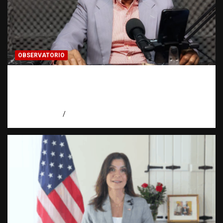
OBSERVATORIO
Activo en una investigación: ¿qué significa
realmente? | Observatorio Fundación RATT
Dominicana
agosto 8, 2026
Eduardo Pérez Agüero