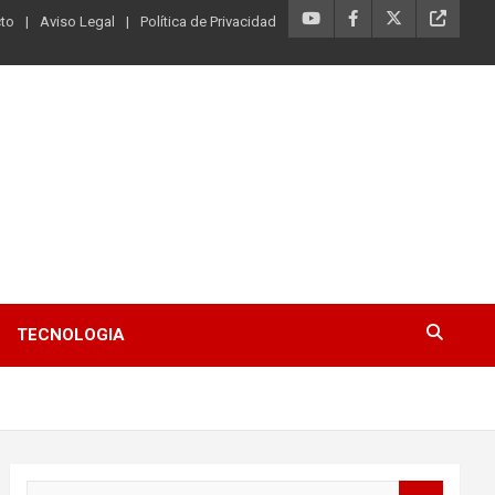
to
Aviso Legal
Política de Privacidad
TECNOLOGIA
B