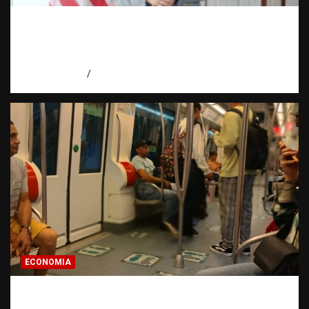
Embajadora de EE. UU. responde a Aneudys
Santos y reafirma la defensa de la libertad
de expresión
agosto 7, 2026
Miguel Ferrera
ECONOMIA
Economía dominicana: la pregunta que